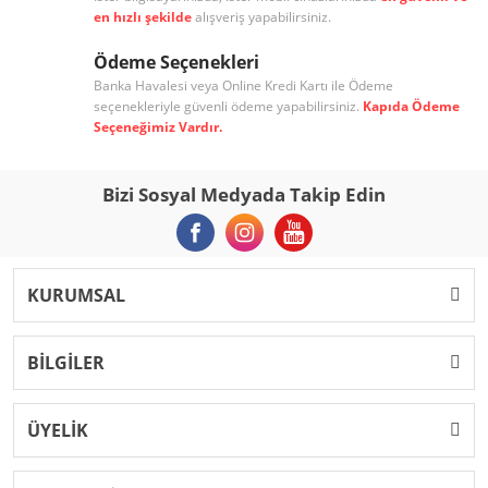
en hızlı şekilde
alışveriş yapabilirsiniz.
Ödeme Seçenekleri
Banka Havalesi veya Online Kredi Kartı ile Ödeme
seçenekleriyle güvenli ödeme yapabilirsiniz.
Kapıda Ödeme
Seçeneğimiz Vardır.
Bizi Sosyal Medyada Takip Edin
KURUMSAL
BİLGİLER
ÜYELİK