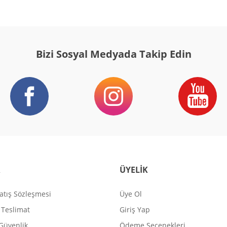
Bizi Sosyal Medyada Takip Edin
R
ÜYELİK
atış Sözleşmesi
Üye Ol
Teslimat
Giriş Yap
 Güvenlik
Ödeme Seçenekleri