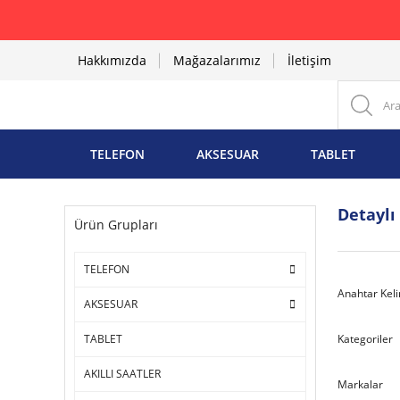
Hakkımızda
Mağazalarımız
İletişim
TELEFON
AKSESUAR
TABLET
Detaylı
Ürün Grupları
TELEFON
Anahtar Kel
AKSESUAR
Kategoriler
TABLET
AKILLI SAATLER
Markalar