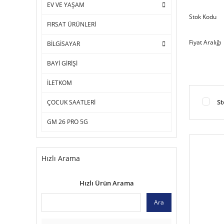
EV VE YAŞAM
Stok Kodu
FIRSAT ÜRÜNLERİ
Fiyat Aralığı
BİLGİSAYAR
BAYİ GİRİŞİ
İLETKOM
St
ÇOCUK SAATLERİ
GM 26 PRO 5G
Hızlı Arama
Hızlı Ürün Arama
Ara