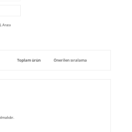
L Arası
Toplam ürün
lmalıdır.