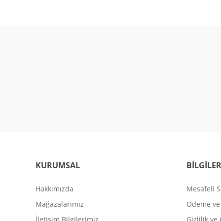
KURUMSAL
BİLGİLE
Hakkımızda
Mesafeli S
Mağazalarımız
Ödeme ve 
İletişim Bilgilerimiz
Gizlilik ve