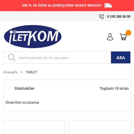
900 TL VE ÜZERİ ALIŞVERİŞLERDE KARGO BEDAVA!
0 538 286 00 00
ARA
Anasayfa
TABLET
Stoktakiler
Toplam 13 ürün