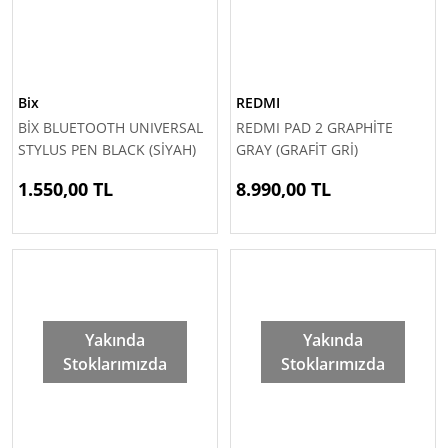
Bix
REDMI
BİX BLUETOOTH UNIVERSAL
REDMI PAD 2 GRAPHİTE
STYLUS PEN BLACK (SİYAH)
GRAY (GRAFİT GRİ)
SP02B - TABLET KALEMİ
1.550,00 TL
8.990,00 TL
Yakında
Yakında
Stoklarımızda
Stoklarımızda