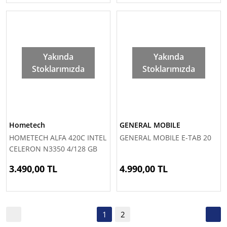
Yakında
Yakında
Stoklarımızda
Stoklarımızda
Hometech
GENERAL MOBILE
HOMETECH ALFA 420C INTEL
GENERAL MOBILE E-TAB 20
CELERON N3350 4/128 GB
(OUTLET)
3.490,00 TL
4.990,00 TL
1
2