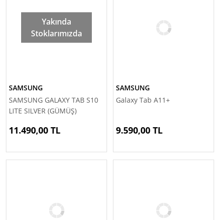
Yakında
Stoklarımızda
SAMSUNG
SAMSUNG
SAMSUNG GALAXY TAB S10
Galaxy Tab A11+
LITE SILVER (GÜMÜŞ)
(OUTLET) 6/128GB
11.490,00 TL
9.590,00 TL