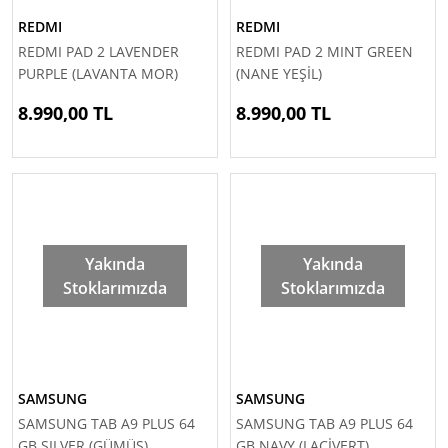
REDMI
REDMI
REDMI PAD 2 LAVENDER
REDMI PAD 2 MINT GREEN
PURPLE (LAVANTA MOR)
(NANE YEŞİL)
8.990,00 TL
8.990,00 TL
Yakında
Yakında
Stoklarımızda
Stoklarımızda
SAMSUNG
SAMSUNG
SAMSUNG TAB A9 PLUS 64
SAMSUNG TAB A9 PLUS 64
GB SILVER (GÜMÜŞ)
GB NAVY (LACİVERT)