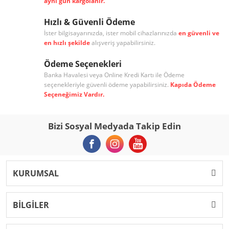
aynı gün kargolanır.
Hızlı & Güvenli Ödeme
İster bilgisayarınızda, ister mobil cihazlarınızda
en güvenli ve
en hızlı şekilde
alışveriş yapabilirsiniz.
Ödeme Seçenekleri
Banka Havalesi veya Online Kredi Kartı ile Ödeme
seçenekleriyle güvenli ödeme yapabilirsiniz.
Kapıda Ödeme
Seçeneğimiz Vardır.
Bizi Sosyal Medyada Takip Edin
KURUMSAL
BİLGİLER