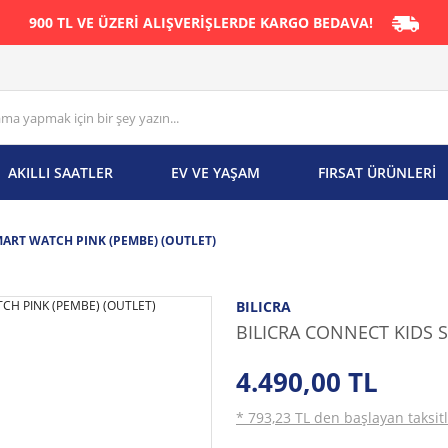
900 TL VE ÜZERİ ALIŞVERİŞLERDE KARGO BEDAVA!
AKILLI SAATLER
EV VE YAŞAM
FIRSAT ÜRÜNLERİ
MART WATCH PINK (PEMBE) (OUTLET)
BILICRA
BILICRA CONNECT KIDS 
4.490,00 TL
* 793,23 TL den başlayan taksitl