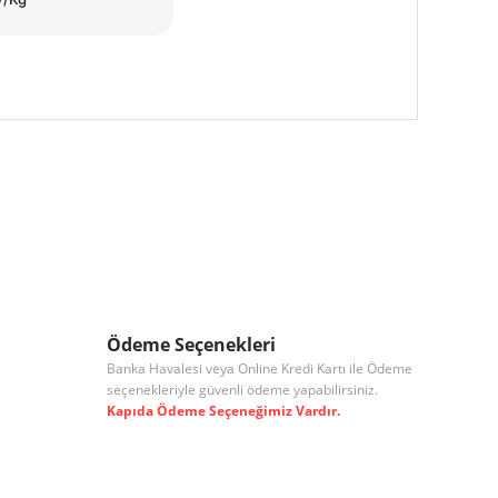
 iletebilirsiniz.
Ödeme Seçenekleri
Banka Havalesi veya Online Kredi Kartı ile Ödeme
seçenekleriyle güvenli ödeme yapabilirsiniz.
Kapıda Ödeme Seçeneğimiz Vardır.