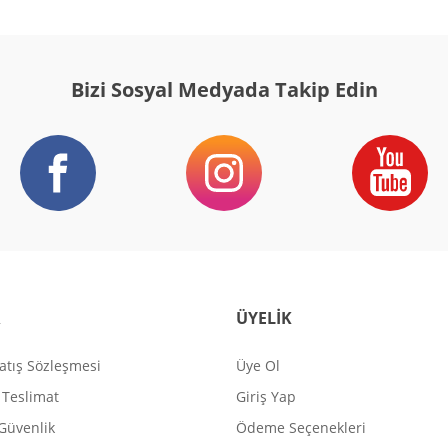
Gönder
Bizi Sosyal Medyada Takip Edin
R
ÜYELİK
atış Sözleşmesi
Üye Ol
Teslimat
Giriş Yap
 Güvenlik
Ödeme Seçenekleri