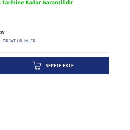
8 Tarihine Kadar Garantilidir
KDV
,
FIRSAT ÜRÜNLERİ
SEPETE EKLE