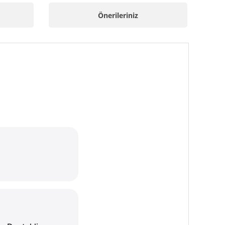
Önerileriniz