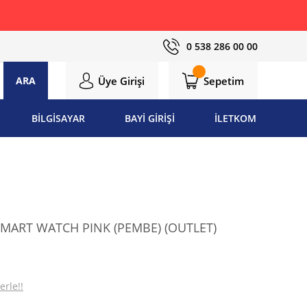
0 538 286 00 00
Üye Girişi
Sepetim
ARA
BİLGİSAYAR
BAYİ GİRİŞİ
İLETKOM
SMART WATCH PINK (PEMBE) (OUTLET)
erle!!