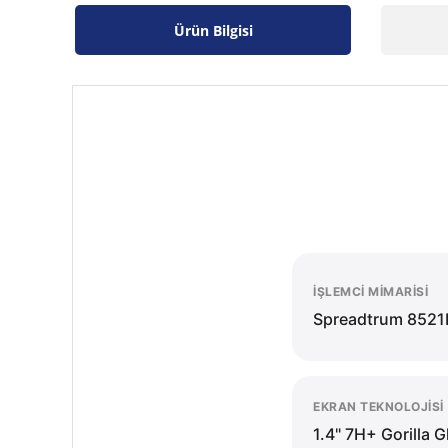
Ürün Bilgisi
İŞLEMCI MIMARISI
Spreadtrum 8521
EKRAN TEKNOLOJISI
1.4" 7H+ Gorilla G