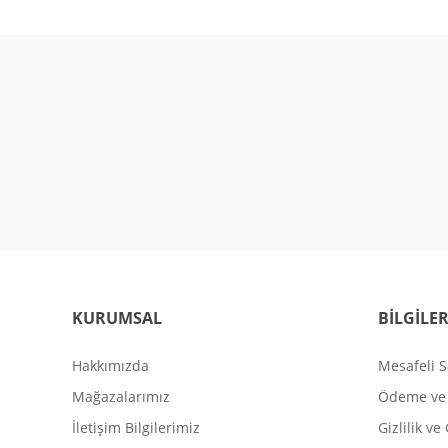
KURUMSAL
BİLGİLE
Hakkımızda
Mesafeli S
Mağazalarımız
Ödeme ve 
İletişim Bilgilerimiz
Gizlilik ve