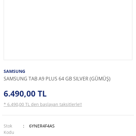
SAMSUNG
SAMSUNG TAB A9 PLUS 64 GB SILVER (GÜMÜŞ)
6.490,00 TL
* 6.490,00 TL den başlayan taksitlerle!!
Stok
6YNER4F4AS
Kodu