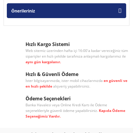
Önerileriniz
Hızlı Kargo Sistemi
Web sitemiz üzerinden hafta içi 16:00'a kadar vereceğiniz tüm
siparişler en hızlı şekilde tarafınıza anlaşmalı kargolarımız ile
aynı gün kargolanır.
Hızlı & Güvenli Ödeme
İster bilgisayarınızda, ister mobil cihazlarınızda
en güvenli ve
en hızlı şekilde
alışveriş yapabilirsiniz.
Ödeme Seçenekleri
Banka Havalesi veya Online Kredi Kartı ile Ödeme
seçenekleriyle güvenli ödeme yapabilirsiniz.
Kapıda Ödeme
Seçeneğimiz Vardır.