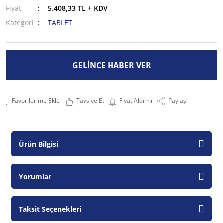
Fiyat
5.408,33 TL + KDV
Kategori
TABLET
GELİNCE HABER VER
Tavsiye Et
Fiyat Alarmı
Paylaş
Ürün Bilgisi
Yorumlar
Taksit Seçenekleri