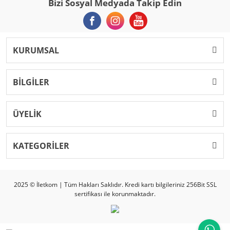
Bizi Sosyal Medyada Takip Edin
KURUMSAL
BİLGİLER
ÜYELİK
KATEGORİLER
2025 © İletkom | Tüm Hakları Saklıdır. Kredi kartı bilgileriniz 256Bit SSL
sertifikası ile korunmaktadır.