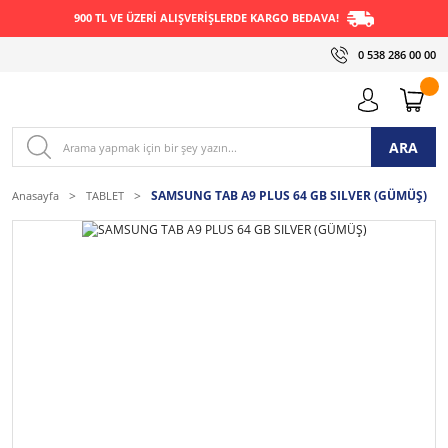
900 TL VE ÜZERİ ALIŞVERİŞLERDE KARGO BEDAVA!
0 538 286 00 00
ARA
SAMSUNG TAB A9 PLUS 64 GB SILVER (GÜMÜŞ)
Anasayfa
TABLET