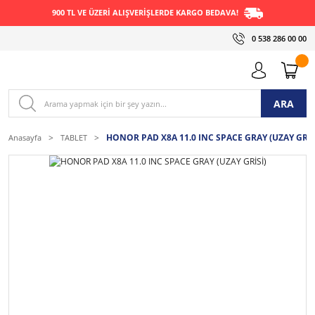
900 TL VE ÜZERİ ALIŞVERİŞLERDE KARGO BEDAVA!
0 538 286 00 00
ARA
HONOR PAD X8A 11.0 INC SPACE GRAY (UZAY GRİS
Anasayfa
TABLET