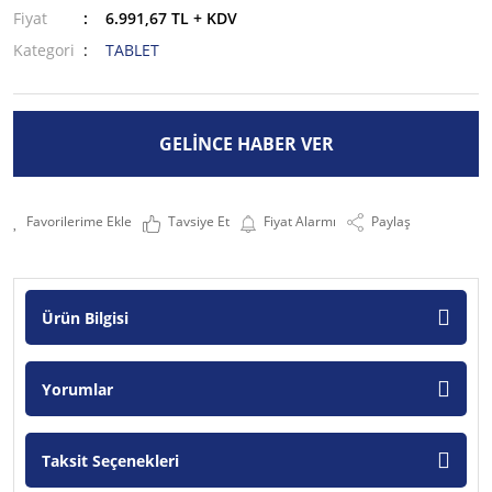
Fiyat
6.991,67 TL + KDV
Kategori
TABLET
GELİNCE HABER VER
Tavsiye Et
Fiyat Alarmı
Paylaş
Ürün Bilgisi
Yorumlar
Taksit Seçenekleri