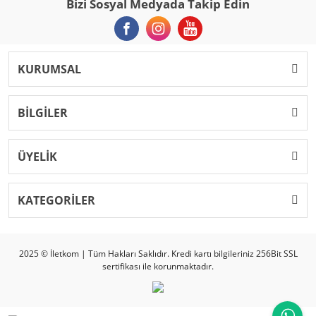
Bizi Sosyal Medyada Takip Edin
KURUMSAL
BİLGİLER
ÜYELİK
KATEGORİLER
2025 © İletkom | Tüm Hakları Saklıdır. Kredi kartı bilgileriniz 256Bit SSL
sertifikası ile korunmaktadır.