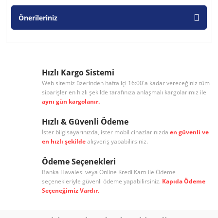
Önerileriniz
Hızlı Kargo Sistemi
Web sitemiz üzerinden hafta içi 16:00'a kadar vereceğiniz tüm
siparişler en hızlı şekilde tarafınıza anlaşmalı kargolarımız ile
aynı gün kargolanır.
Hızlı & Güvenli Ödeme
İster bilgisayarınızda, ister mobil cihazlarınızda
en güvenli ve
en hızlı şekilde
alışveriş yapabilirsiniz.
Ödeme Seçenekleri
Banka Havalesi veya Online Kredi Kartı ile Ödeme
seçenekleriyle güvenli ödeme yapabilirsiniz.
Kapıda Ödeme
Seçeneğimiz Vardır.