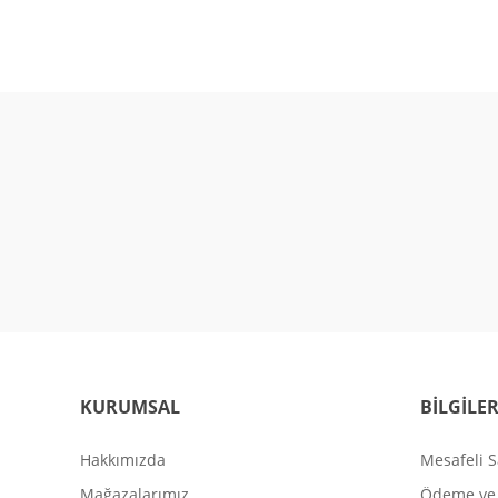
KURUMSAL
BİLGİLE
Hakkımızda
Mesafeli S
Mağazalarımız
Ödeme ve 