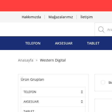
Hakkımızda
Mağazalarımız
İletişim
TELEFON
AKSESUAR
TABLET
Anasayfa
Western Digital
Ürün Grupları
St
TELEFON
AKSESUAR
TABLET