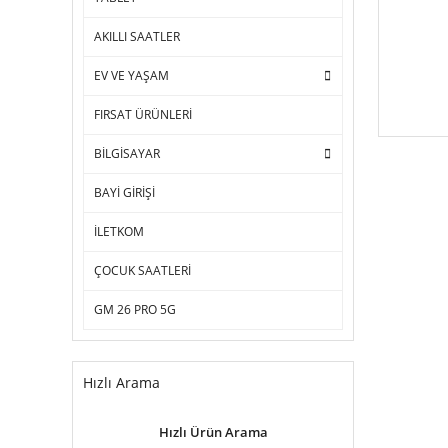
AKILLI SAATLER
EV VE YAŞAM
FIRSAT ÜRÜNLERİ
BİLGİSAYAR
BAYİ GİRİŞİ
İLETKOM
ÇOCUK SAATLERİ
GM 26 PRO 5G
Hızlı Arama
Hızlı Ürün Arama