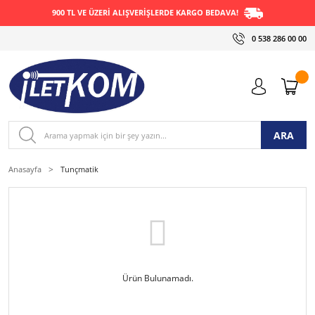
900 TL VE ÜZERİ ALIŞVERİŞLERDE KARGO BEDAVA!
0 538 286 00 00
ARA
Anasayfa
Tunçmatik
Ürün Bulunamadı.