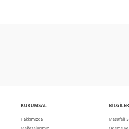
KURUMSAL
BİLGİLE
Hakkımızda
Mesafeli S
Mağazalarımız
Ödeme ve 