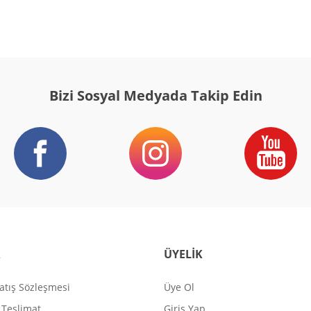
Bizi Sosyal Medyada Takip Edin
R
ÜYELİK
atış Sözleşmesi
Üye Ol
Teslimat
Giriş Yap