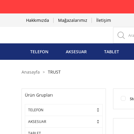
Hakkımızda
Mağazalarımız
İletişim
TELEFON
AKSESUAR
TABLET
Anasayfa
TRUST
Ürün Grupları
St
TELEFON
AKSESUAR
TABLET