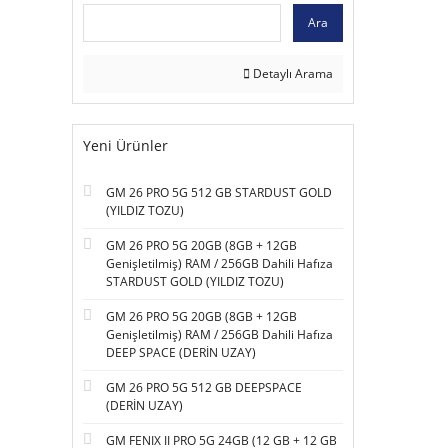
Ara
Detaylı Arama
Yeni Ürünler
GM 26 PRO 5G 512 GB STARDUST GOLD
(YILDIZ TOZU)
GM 26 PRO 5G 20GB (8GB + 12GB
Genişletilmiş) RAM / 256GB Dahili Hafıza
STARDUST GOLD (YILDIZ TOZU)
GM 26 PRO 5G 20GB (8GB + 12GB
Genişletilmiş) RAM / 256GB Dahili Hafıza
DEEP SPACE (DERİN UZAY)
GM 26 PRO 5G 512 GB DEEPSPACE
(DERİN UZAY)
GM FENIX II PRO 5G 24GB (12 GB + 12 GB