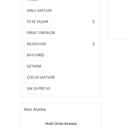
AKILLI SAATLER
EV VE YAŞAM
FIRSAT ÜRÜNLERİ
BİLGİSAYAR
BAYİ GİRİŞİ
İLETKOM
ÇOCUK SAATLERİ
GM 26 PRO 5G
Hızlı Arama
Hızlı Ürün Arama