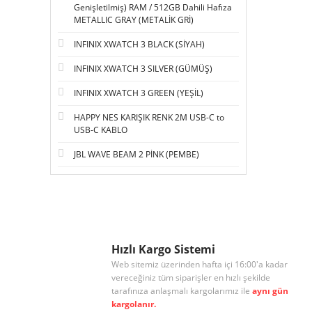
Genişletilmiş) RAM / 512GB Dahili Hafıza
METALLIC GRAY (METALİK GRİ)
INFINIX XWATCH 3 BLACK (SİYAH)
INFINIX XWATCH 3 SILVER (GÜMÜŞ)
INFINIX XWATCH 3 GREEN (YEŞİL)
HAPPY NES KARIŞIK RENK 2M USB-C to
USB-C KABLO
JBL WAVE BEAM 2 PİNK (PEMBE)
Hızlı Kargo Sistemi
Web sitemiz üzerinden hafta içi 16:00'a kadar
vereceğiniz tüm siparişler en hızlı şekilde
tarafınıza anlaşmalı kargolarımız ile
aynı gün
kargolanır.