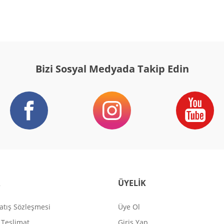
Bizi Sosyal Medyada Takip Edin
R
ÜYELİK
atış Sözleşmesi
Üye Ol
Teslimat
Giriş Yap