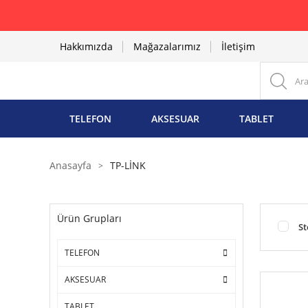
Hakkımızda
Mağazalarımız
İletişim
TELEFON
AKSESUAR
TABLET
Anasayfa
TP-LİNK
Ürün Grupları
St
TELEFON
AKSESUAR
TABLET