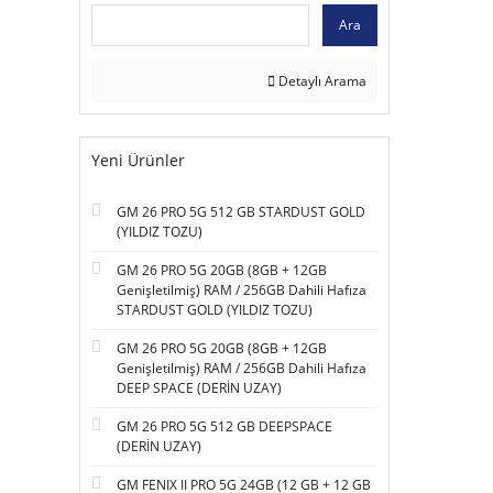
Ara
Detaylı Arama
Yeni Ürünler
GM 26 PRO 5G 512 GB STARDUST GOLD
(YILDIZ TOZU)
GM 26 PRO 5G 20GB (8GB + 12GB
Genişletilmiş) RAM / 256GB Dahili Hafıza
STARDUST GOLD (YILDIZ TOZU)
GM 26 PRO 5G 20GB (8GB + 12GB
Genişletilmiş) RAM / 256GB Dahili Hafıza
DEEP SPACE (DERİN UZAY)
GM 26 PRO 5G 512 GB DEEPSPACE
(DERİN UZAY)
GM FENIX II PRO 5G 24GB (12 GB + 12 GB