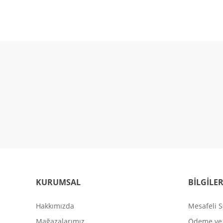
KURUMSAL
BİLGİLE
Hakkımızda
Mesafeli S
Mağazalarımız
Ödeme ve 