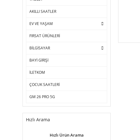
AKILLI SAATLER
EV VE YAŞAM
FIRSAT ÜRÜNLERİ
BİLGİSAYAR
BAYİ GİRİŞİ
İLETKOM
ÇOCUK SAATLERİ
GM 26 PRO 5G
Hızlı Arama
Hızlı Ürün Arama