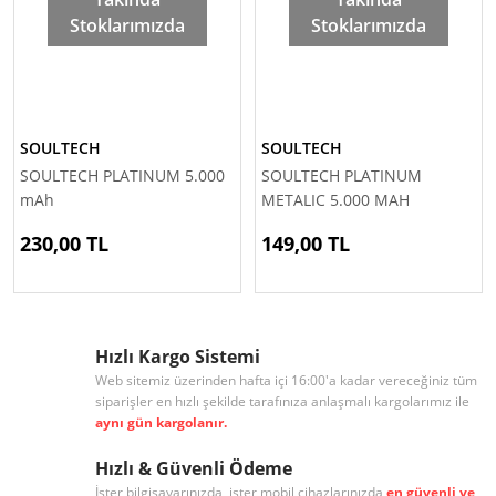
Stoklarımızda
Stoklarımızda
SOULTECH
SOULTECH
SOULTECH PLATINUM 5.000
SOULTECH PLATINUM
mAh
METALIC 5.000 MAH
POWERBANK
230,00 TL
149,00 TL
Hızlı Kargo Sistemi
Web sitemiz üzerinden hafta içi 16:00'a kadar vereceğiniz tüm
siparişler en hızlı şekilde tarafınıza anlaşmalı kargolarımız ile
aynı gün kargolanır.
Hızlı & Güvenli Ödeme
İster bilgisayarınızda, ister mobil cihazlarınızda
en güvenli ve