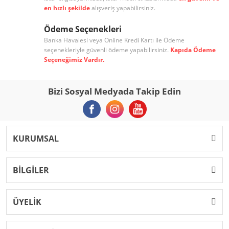
en hızlı şekilde
alışveriş yapabilirsiniz.
Ödeme Seçenekleri
Banka Havalesi veya Online Kredi Kartı ile Ödeme
seçenekleriyle güvenli ödeme yapabilirsiniz.
Kapıda Ödeme
Seçeneğimiz Vardır.
Bizi Sosyal Medyada Takip Edin
KURUMSAL
BİLGİLER
ÜYELİK