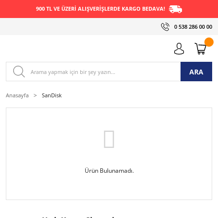
900 TL VE ÜZERİ ALIŞVERİŞLERDE KARGO BEDAVA!
0 538 286 00 00
ARA
Anasayfa
SanDisk
Ürün Bulunamadı.