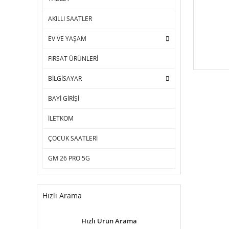
AKILLI SAATLER
EV VE YAŞAM
FIRSAT ÜRÜNLERİ
BİLGİSAYAR
BAYİ GİRİŞİ
İLETKOM
ÇOCUK SAATLERİ
GM 26 PRO 5G
Hızlı Arama
Hızlı Ürün Arama