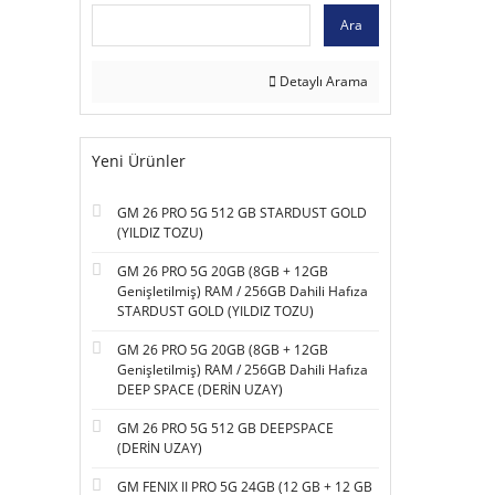
Ara
Detaylı Arama
Yeni Ürünler
GM 26 PRO 5G 512 GB STARDUST GOLD
(YILDIZ TOZU)
GM 26 PRO 5G 20GB (8GB + 12GB
Genişletilmiş) RAM / 256GB Dahili Hafıza
STARDUST GOLD (YILDIZ TOZU)
GM 26 PRO 5G 20GB (8GB + 12GB
Genişletilmiş) RAM / 256GB Dahili Hafıza
DEEP SPACE (DERİN UZAY)
GM 26 PRO 5G 512 GB DEEPSPACE
(DERİN UZAY)
GM FENIX II PRO 5G 24GB (12 GB + 12 GB