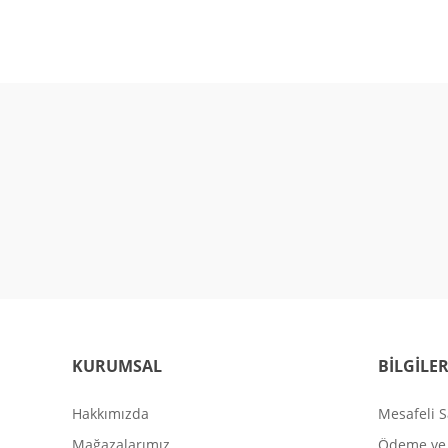
KURUMSAL
BİLGİLE
Hakkımızda
Mesafeli S
Mağazalarımız
Ödeme ve 