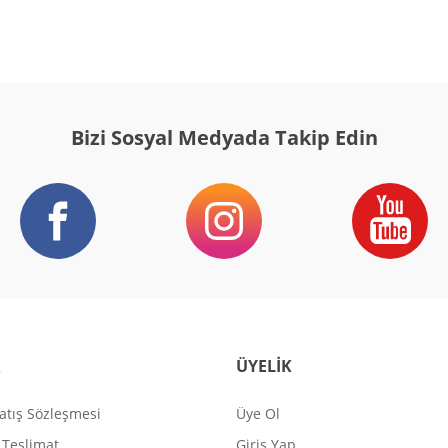
Bizi Sosyal Medyada Takip Edin
R
ÜYELİK
atış Sözleşmesi
Üye Ol
Teslimat
Giriş Yap