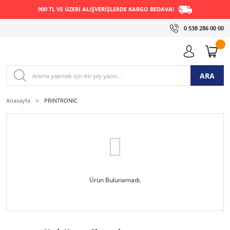
900 TL VE ÜZERİ ALIŞVERİŞLERDE KARGO BEDAVA!
0 538 286 00 00
ARA
Anasayfa
PRINTRONIC
Ürün Bulunamadı.