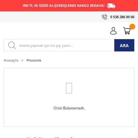
900 TL VE ÜZERİ ALIŞVERİŞLERDE KARGO BEDAVA!
0 538 286 00 00
ARA
Anasayfa
Photoink
Ürün Bulunamadı.