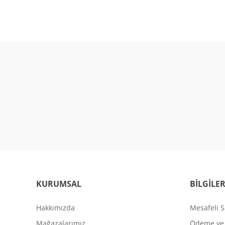
KURUMSAL
BİLGİLE
Hakkımızda
Mesafeli S
Mağazalarımız
Ödeme ve 