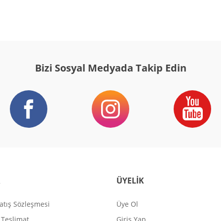
Bizi Sosyal Medyada Takip Edin
R
ÜYELİK
atış Sözleşmesi
Üye Ol
Teslimat
Giriş Yap