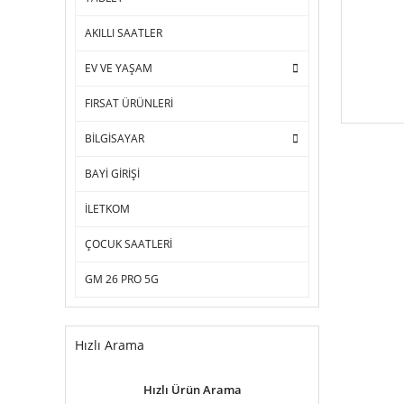
AKILLI SAATLER
EV VE YAŞAM
FIRSAT ÜRÜNLERİ
BİLGİSAYAR
BAYİ GİRİŞİ
İLETKOM
ÇOCUK SAATLERİ
GM 26 PRO 5G
Hızlı Arama
Hızlı Ürün Arama