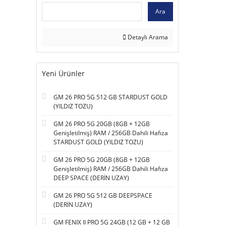
Ara
Detaylı Arama
Yeni Ürünler
GM 26 PRO 5G 512 GB STARDUST GOLD
(YILDIZ TOZU)
GM 26 PRO 5G 20GB (8GB + 12GB
Genişletilmiş) RAM / 256GB Dahili Hafıza
STARDUST GOLD (YILDIZ TOZU)
GM 26 PRO 5G 20GB (8GB + 12GB
Genişletilmiş) RAM / 256GB Dahili Hafıza
DEEP SPACE (DERİN UZAY)
GM 26 PRO 5G 512 GB DEEPSPACE
(DERİN UZAY)
GM FENIX II PRO 5G 24GB (12 GB + 12 GB