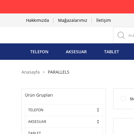
Hakkımızda
Mağazalarımız
İletişim
TELEFON
AKSESUAR
TABLET
Anasayfa
PARALLELS
Ürün Grupları
St
TELEFON
AKSESUAR
TABLET