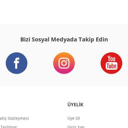
Bizi Sosyal Medyada Takip Edin
R
ÜYELİK
atış Sözleşmesi
Üye Ol
Teslimat
Giriş Yap