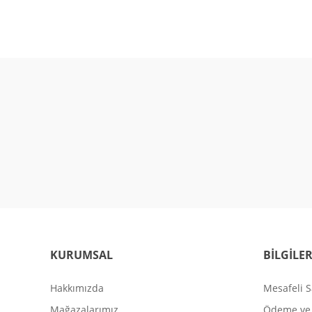
KURUMSAL
BİLGİLE
Hakkımızda
Mesafeli S
Mağazalarımız
Ödeme ve 