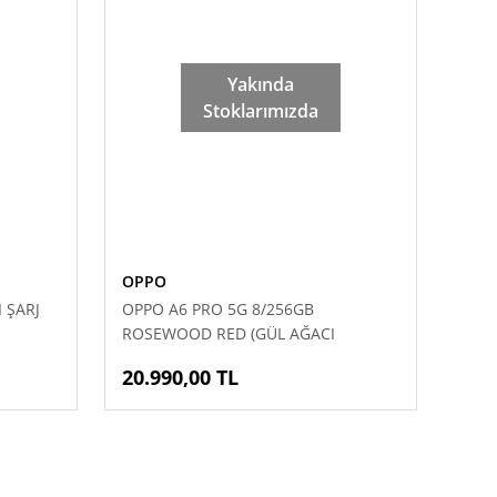
Yakında
Stoklarımızda
OPPO
 ŞARJ
OPPO A6 PRO 5G 8/256GB
ROSEWOOD RED (GÜL AĞACI
KIRMIZISI)
20.990,00 TL