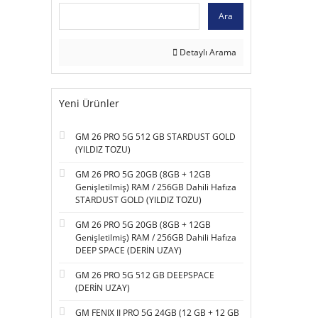
Ara
Detaylı Arama
Yeni Ürünler
GM 26 PRO 5G 512 GB STARDUST GOLD
(YILDIZ TOZU)
GM 26 PRO 5G 20GB (8GB + 12GB
Genişletilmiş) RAM / 256GB Dahili Hafıza
STARDUST GOLD (YILDIZ TOZU)
GM 26 PRO 5G 20GB (8GB + 12GB
Genişletilmiş) RAM / 256GB Dahili Hafıza
DEEP SPACE (DERİN UZAY)
GM 26 PRO 5G 512 GB DEEPSPACE
(DERİN UZAY)
GM FENIX II PRO 5G 24GB (12 GB + 12 GB