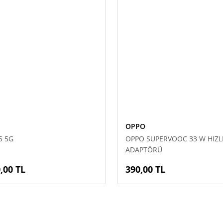
OPPO
5 5G
OPPO SUPERVOOC 33 W HIZLI
ADAPTÖRÜ
,00 TL
390,00 TL