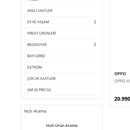
AKILLI SAATLER
EV VE YAŞAM
FIRSAT ÜRÜNLERİ
BİLGİSAYAR
BAYİ GİRİŞİ
İLETKOM
OPPO
ÇOCUK SAATLERİ
OPPO A
GM 26 PRO 5G
20.990
Hızlı Arama
Hızlı Ürün Arama