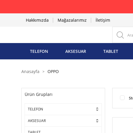
Hakkımızda
Mağazalarımız
İletişim
TELEFON
AKSESUAR
TABLET
Anasayfa
OPPO
Ürün Grupları
St
TELEFON
AKSESUAR
TABLET