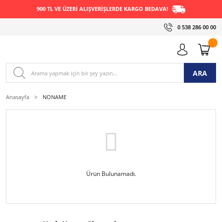
900 TL VE ÜZERİ ALIŞVERİŞLERDE KARGO BEDAVA!
0 538 286 00 00
ARA
Anasayfa
NONAME
Ürün Bulunamadı.