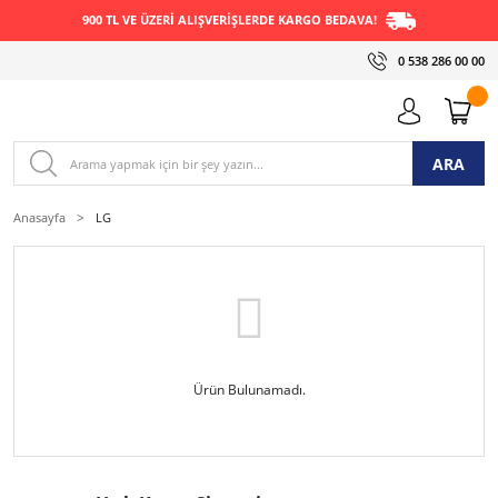
900 TL VE ÜZERİ ALIŞVERİŞLERDE KARGO BEDAVA!
0 538 286 00 00
ARA
Anasayfa
LG
Ürün Bulunamadı.