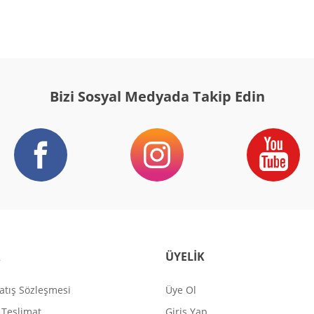
Bizi Sosyal Medyada Takip Edin
R
ÜYELİK
atış Sözleşmesi
Üye Ol
Teslimat
Giriş Yap