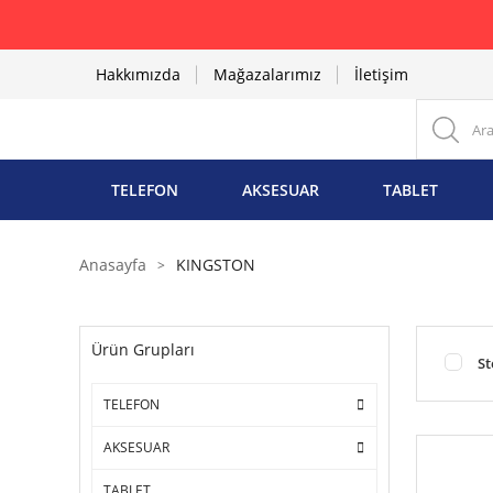
Hakkımızda
Mağazalarımız
İletişim
TELEFON
AKSESUAR
TABLET
Anasayfa
KINGSTON
Ürün Grupları
St
TELEFON
AKSESUAR
TABLET