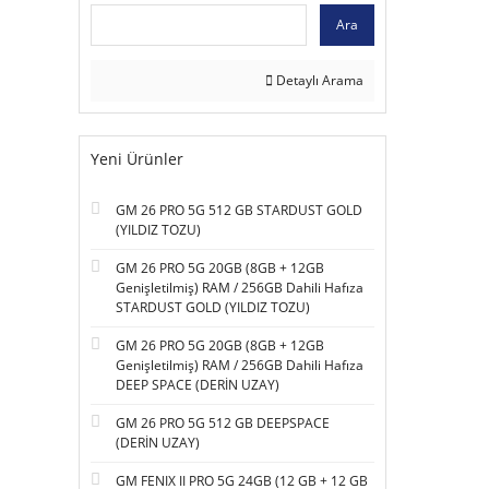
Ara
Detaylı Arama
Yeni Ürünler
GM 26 PRO 5G 512 GB STARDUST GOLD
(YILDIZ TOZU)
GM 26 PRO 5G 20GB (8GB + 12GB
Genişletilmiş) RAM / 256GB Dahili Hafıza
STARDUST GOLD (YILDIZ TOZU)
GM 26 PRO 5G 20GB (8GB + 12GB
Genişletilmiş) RAM / 256GB Dahili Hafıza
DEEP SPACE (DERİN UZAY)
GM 26 PRO 5G 512 GB DEEPSPACE
(DERİN UZAY)
GM FENIX II PRO 5G 24GB (12 GB + 12 GB