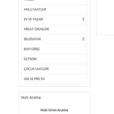
AKILLI SAATLER
EV VE YAŞAM
FIRSAT ÜRÜNLERİ
BİLGİSAYAR
BAYİ GİRİŞİ
İLETKOM
ÇOCUK SAATLERİ
GM 26 PRO 5G
Hızlı Arama
Hızlı Ürün Arama