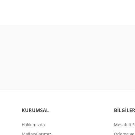
KURUMSAL
BİLGİLE
Hakkımızda
Mesafeli S
Mağazalarımız
Ödeme ve 