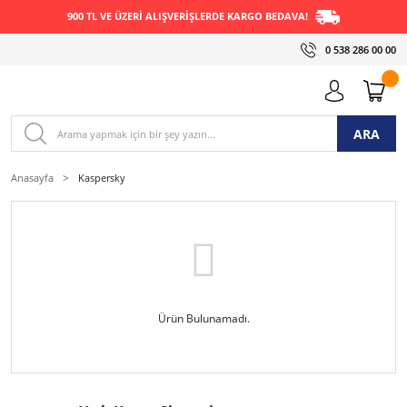
900 TL VE ÜZERİ ALIŞVERİŞLERDE KARGO BEDAVA!
0 538 286 00 00
ARA
Anasayfa
Kaspersky
Ürün Bulunamadı.