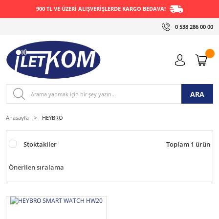
900 TL VE ÜZERİ ALIŞVERİŞLERDE KARGO BEDAVA!
0 538 286 00 00
ARA
Anasayfa
HEYBRO
Stoktakiler
Toplam 1 ürün