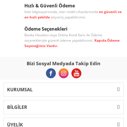
Hızlı & Güvenli Ödeme
İster bilgisayarınızda, ister mobil cihazlarınızda
en güvenli ve
en hızlı şekilde
alışveriş yapabilirsiniz.
Ödeme Seçenekleri
Banka Havalesi veya Online Kredi Kartı ile Ödeme
seçenekleriyle güvenli ödeme yapabilirsiniz.
Kapıda Ödeme
Seçeneğimiz Vardır.
Bizi Sosyal Medyada Takip Edin
KURUMSAL
BİLGİLER
ÜYELİK