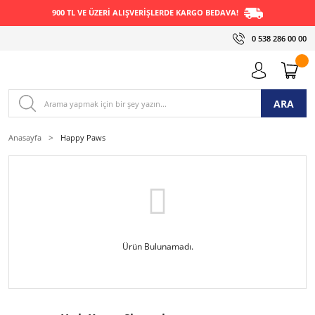
900 TL VE ÜZERİ ALIŞVERİŞLERDE KARGO BEDAVA!
0 538 286 00 00
ARA
Anasayfa
Happy Paws
Ürün Bulunamadı.