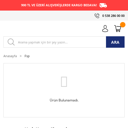
900 TL VE ÜZERİ ALIŞVERİŞLERDE KARGO BEDAVA!
0 538 286 00 00
ARA
Anasayfa
Fsp
Ürün Bulunamadı.