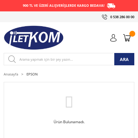
900 TL VE ÜZERİ ALIŞVERİŞLERDE KARGO BEDAVA!
0 538 286 00 00
ARA
Anasayfa
EPSON
Ürün Bulunamadı.