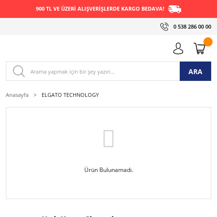
900 TL VE ÜZERİ ALIŞVERİŞLERDE KARGO BEDAVA!
0 538 286 00 00
ARA
Anasayfa
ELGATO TECHNOLOGY
Ürün Bulunamadı.