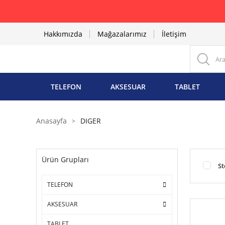
Hakkımızda
Mağazalarımız
İletişim
TELEFON
AKSESUAR
TABLET
Anasayfa
DIGER
Ürün Grupları
St
TELEFON
AKSESUAR
TABLET