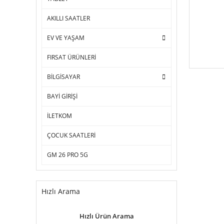
AKILLI SAATLER
EV VE YAŞAM
FIRSAT ÜRÜNLERİ
BİLGİSAYAR
BAYİ GİRİŞİ
İLETKOM
ÇOCUK SAATLERİ
GM 26 PRO 5G
Hızlı Arama
Hızlı Ürün Arama