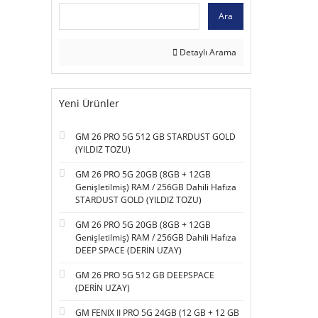
Ara
Detaylı Arama
Yeni Ürünler
GM 26 PRO 5G 512 GB STARDUST GOLD
(YILDIZ TOZU)
GM 26 PRO 5G 20GB (8GB + 12GB
Genişletilmiş) RAM / 256GB Dahili Hafıza
STARDUST GOLD (YILDIZ TOZU)
GM 26 PRO 5G 20GB (8GB + 12GB
Genişletilmiş) RAM / 256GB Dahili Hafıza
DEEP SPACE (DERİN UZAY)
GM 26 PRO 5G 512 GB DEEPSPACE
(DERİN UZAY)
GM FENIX II PRO 5G 24GB (12 GB + 12 GB