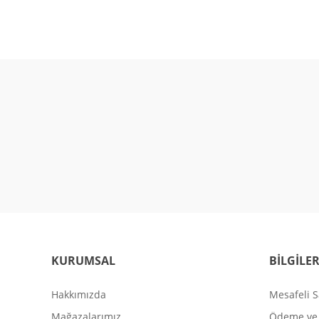
KURUMSAL
BİLGİLE
Hakkımızda
Mesafeli S
Mağazalarımız
Ödeme ve 