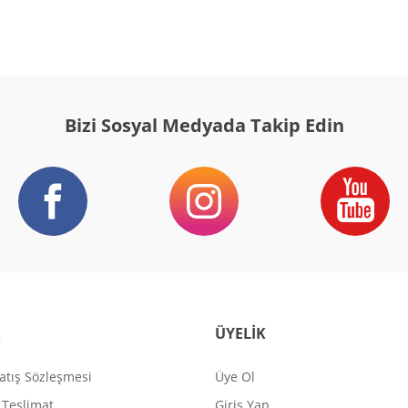
Bizi Sosyal Medyada Takip Edin
R
ÜYELİK
atış Sözleşmesi
Üye Ol
Teslimat
Giriş Yap