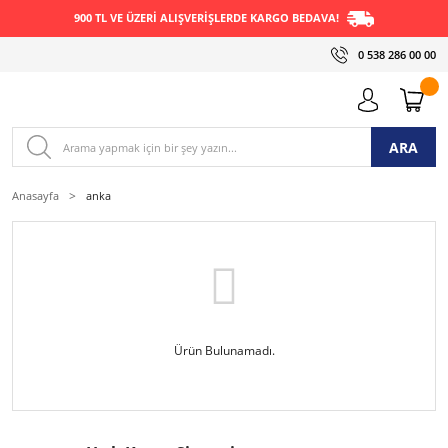
900 TL VE ÜZERİ ALIŞVERİŞLERDE KARGO BEDAVA!
0 538 286 00 00
ARA
Anasayfa
anka
Ürün Bulunamadı.