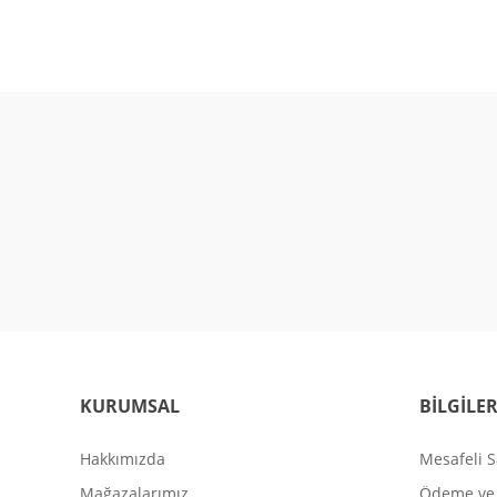
KURUMSAL
BİLGİLE
Hakkımızda
Mesafeli S
Mağazalarımız
Ödeme ve 