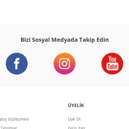
Bizi Sosyal Medyada Takip Edin
R
ÜYELİK
atış Sözleşmesi
Üye Ol
Teslimat
Giriş Yap