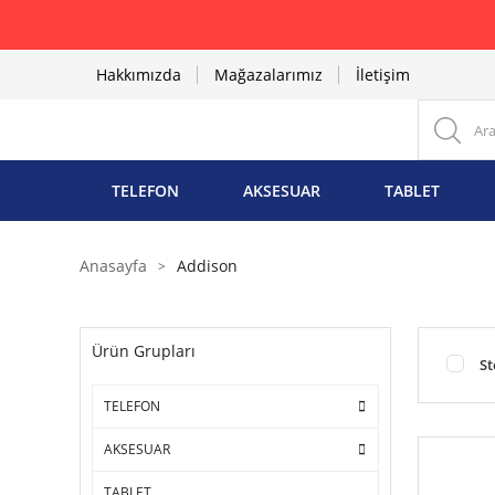
Hakkımızda
Mağazalarımız
İletişim
TELEFON
AKSESUAR
TABLET
Anasayfa
Addison
Ürün Grupları
St
TELEFON
AKSESUAR
TABLET