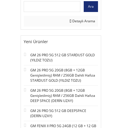
Ara
Detaylı Arama
Yeni Ürünler
GM 26 PRO 5G 512 GB STARDUST GOLD
(YILDIZ TOZU)
GM 26 PRO 5G 20GB (8GB + 12GB
Genişletilmiş) RAM / 256GB Dahili Hafıza
STARDUST GOLD (YILDIZ TOZU)
GM 26 PRO 5G 20GB (8GB + 12GB
Genişletilmiş) RAM / 256GB Dahili Hafıza
DEEP SPACE (DERİN UZAY)
GM 26 PRO 5G 512 GB DEEPSPACE
(DERİN UZAY)
GM FENIX II PRO 5G 24GB (12 GB + 12 GB