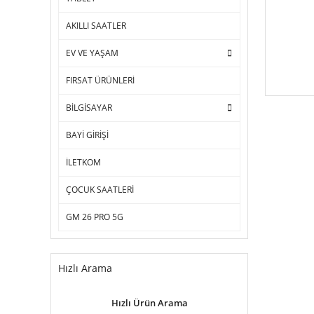
AKILLI SAATLER
EV VE YAŞAM
FIRSAT ÜRÜNLERİ
BİLGİSAYAR
BAYİ GİRİŞİ
İLETKOM
ÇOCUK SAATLERİ
GM 26 PRO 5G
Hızlı Arama
Hızlı Ürün Arama