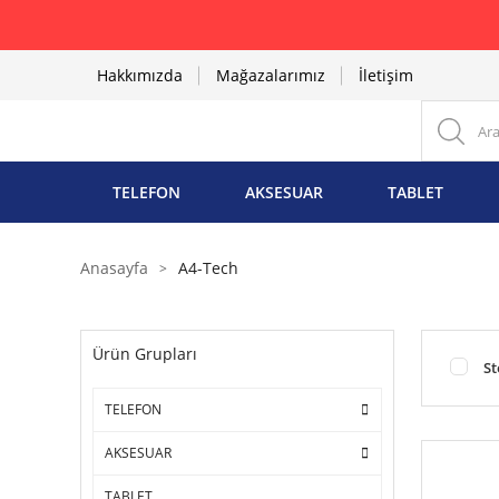
Hakkımızda
Mağazalarımız
İletişim
TELEFON
AKSESUAR
TABLET
Anasayfa
A4-Tech
Ürün Grupları
St
TELEFON
AKSESUAR
TABLET