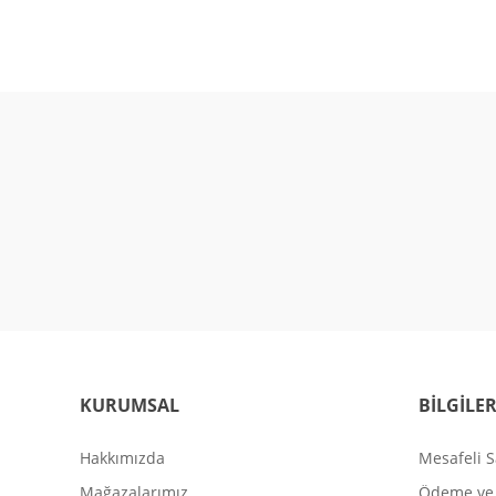
KURUMSAL
BİLGİLE
Hakkımızda
Mesafeli S
Mağazalarımız
Ödeme ve 