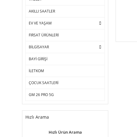
AKILLI SAATLER
EV VE YAŞAM
FIRSAT ÜRÜNLERİ
BİLGİSAYAR
BAYİ GİRİŞİ
İLETKOM
ÇOCUK SAATLERİ
GM 26 PRO 5G
Hızlı Arama
Hızlı Ürün Arama