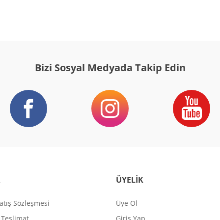
Bizi Sosyal Medyada Takip Edin
R
ÜYELİK
atış Sözleşmesi
Üye Ol
Teslimat
Giriş Yap