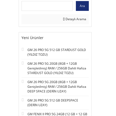
Ara
Detaylı Arama
Yeni Ürünler
GM 26 PRO 5G 512 GB STARDUST GOLD
(YILDIZ TOZU)
GM 26 PRO 5G 20GB (8GB + 12GB
Genişletilmiş) RAM / 256GB Dahili Hafıza
STARDUST GOLD (YILDIZ TOZU)
GM 26 PRO 5G 20GB (8GB + 12GB
Genişletilmiş) RAM / 256GB Dahili Hafıza
DEEP SPACE (DERİN UZAY)
GM 26 PRO 5G 512 GB DEEPSPACE
(DERİN UZAY)
GM FENIX II PRO 5G 24GB (12 GB + 12 GB