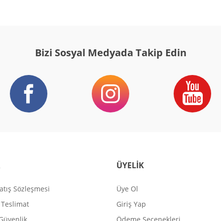
Bizi Sosyal Medyada Takip Edin
R
ÜYELİK
atış Sözleşmesi
Üye Ol
Teslimat
Giriş Yap
 Güvenlik
Ödeme Seçenekleri