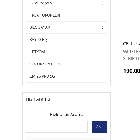
EV VE YAŞAM
FIRSAT ÜRÜNLERİ
BİLGİSAYAR
BAYİ GİRİŞİ
CELLUL
WIRELE
İLETKOM
STRIP L
ÇOCUK SAATLERİ
190,00
GM 26 PRO 5G
Hızlı Arama
Hızlı Ürün Arama
Ara