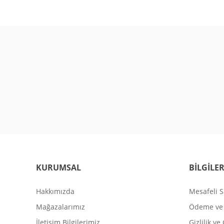
KURUMSAL
BİLGİLE
Hakkımızda
Mesafeli S
Mağazalarımız
Ödeme ve 
İletişim Bilgilerimiz
Gizlilik ve