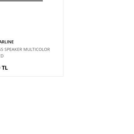
ARLINE
SS SPEAKER MULTICOLOR
ED
 TL