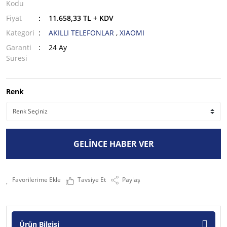
Kodu
Fiyat
11.658,33 TL + KDV
Kategori
AKILLI TELEFONLAR
,
XIAOMI
Garanti
24 Ay
Süresi
Renk
GELİNCE HABER VER
Tavsiye Et
Paylaş
Ürün Bilgisi