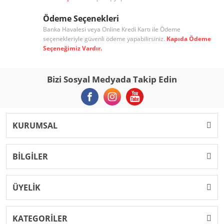
Ödeme Seçenekleri
Banka Havalesi veya Online Kredi Kartı ile Ödeme
seçenekleriyle güvenli ödeme yapabilirsiniz.
Kapıda Ödeme
Seçeneğimiz Vardır.
Bizi Sosyal Medyada Takip Edin
KURUMSAL
BİLGİLER
ÜYELİK
KATEGORİLER