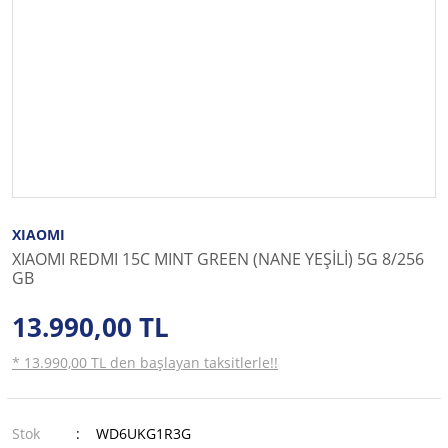
XIAOMI
XIAOMI REDMI 15C MINT GREEN (NANE YEŞİLİ) 5G 8/256
GB
13.990,00 TL
* 13.990,00 TL den başlayan taksitlerle!!
Stok
WD6UKG1R3G