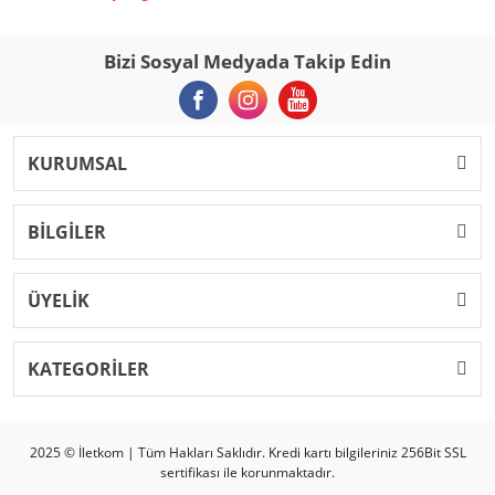
Bizi Sosyal Medyada Takip Edin
KURUMSAL
BİLGİLER
ÜYELİK
KATEGORİLER
2025 © İletkom | Tüm Hakları Saklıdır. Kredi kartı bilgileriniz 256Bit SSL
sertifikası ile korunmaktadır.