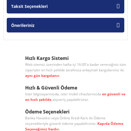
Taksit Seçenekleri
Önerileriniz
Hızlı Kargo Sistemi
Web sitemiz üzerinden hafta içi 16:00'a kadar vereceğiniz tüm
siparişler en hızlı şekilde tarafınıza anlaşmalı kargolarımız ile
aynı gün kargolanır.
Hızlı & Güvenli Ödeme
İster bilgisayarınızda, ister mobil cihazlarınızda
en güvenli ve
en hızlı şekilde
alışveriş yapabilirsiniz.
Ödeme Seçenekleri
Banka Havalesi veya Online Kredi Kartı ile Ödeme
seçenekleriyle güvenli ödeme yapabilirsiniz.
Kapıda Ödeme
Seçeneğimiz Vardır.