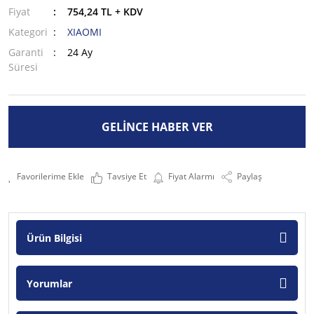
Fiyat
754,24 TL + KDV
Kategori
XIAOMI
Garanti
24 Ay
Süresi
GELİNCE HABER VER
Tavsiye Et
Fiyat Alarmı
Paylaş
Ürün Bilgisi
Yorumlar