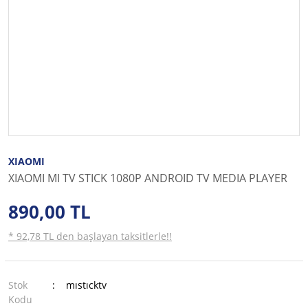
XIAOMI
XIAOMI MI TV STICK 1080P ANDROID TV MEDIA PLAYER
890,00 TL
* 92,78 TL den başlayan taksitlerle!!
Stok
mıstıcktv
Kodu