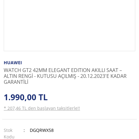
HUAWEI
WATCH GT2 42MM ELEGANT EDITION AKILLI SAAT –
ALTIN RENGİ - KUTUSU AÇILMIŞ - 20.12.2023'E KADAR
GARANTİLİ
1.990,00 TL
* 207,46 TL den başlayan taksitlerle!!
Stok
DGQRWX58
Kodu