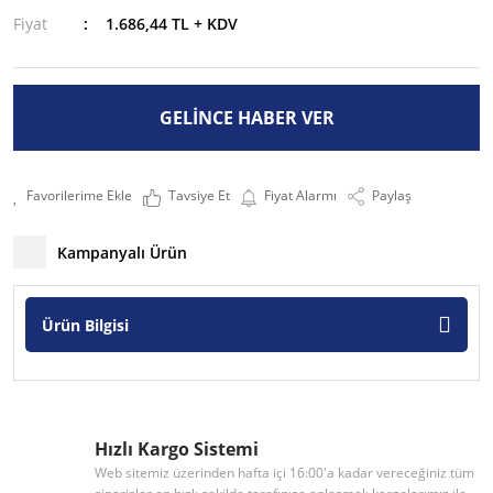
Fiyat
1.686,44 TL + KDV
GELİNCE HABER VER
Tavsiye Et
Fiyat Alarmı
Paylaş
Kampanyalı Ürün
Ürün Bilgisi
Hızlı Kargo Sistemi
Web sitemiz üzerinden hafta içi 16:00'a kadar vereceğiniz tüm