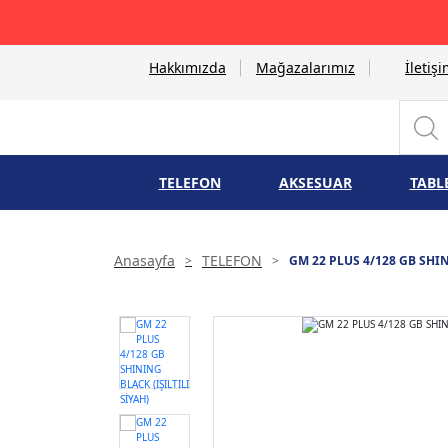
Hakkımızda
Mağazalarımız
İletiş
TELEFON
AKSESUAR
TABL
Anasayfa
TELEFON
GM 22 PLUS 4/128 GB SHIN