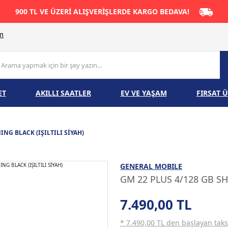
900 TL VE ÜZERİ ALIŞVERİŞLERDE KARGO BEDAVA!
im
ET
AKILLI SAATLER
EV VE YAŞAM
FIRSAT 
ING BLACK (IŞILTILI SİYAH)
GENERAL MOBILE
GM 22 PLUS 4/128 GB SHI
7.490,00 TL
* 7.490,00 TL den başlayan taksi