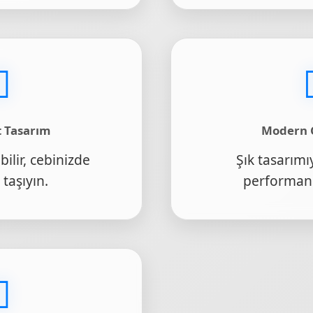
 Tasarım
Modern
bilir, cebinizde
Şık tasarımı
taşıyın.
performans