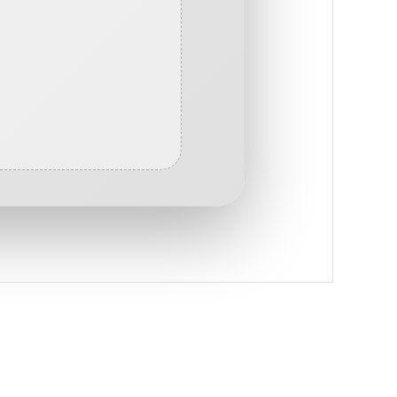
 iletebilirsiniz.