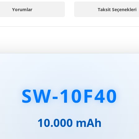
Yorumlar
Taksit Seçenekleri
SW-10F40
10.000 mAh