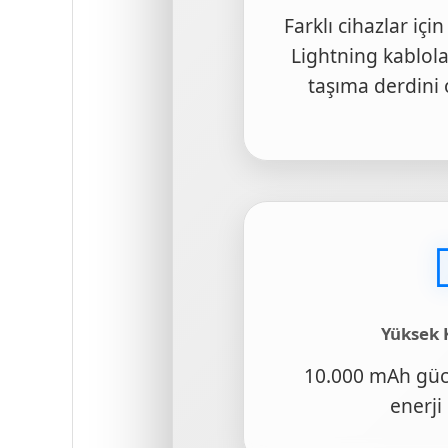
Farklı cihazlar iç
Lightning kablola
taşıma derdini o
Yüksek 
10.000 mAh gücü
enerji 