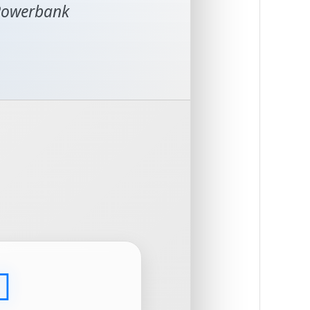
 Powerbank