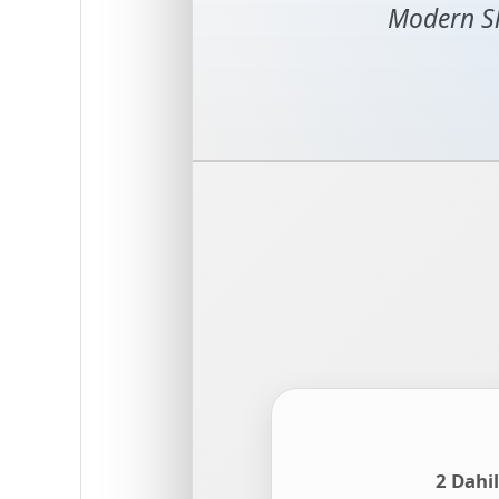
Modern Sl
2 Dahil