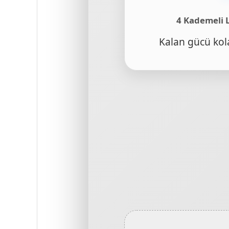
4 Kademeli 
Kalan gücü kola