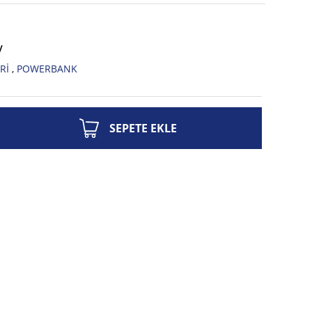
V
Rİ
,
POWERBANK
SEPETE EKLE