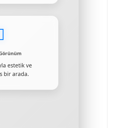
 Görünüm
yla estetik ve
 bir arada.