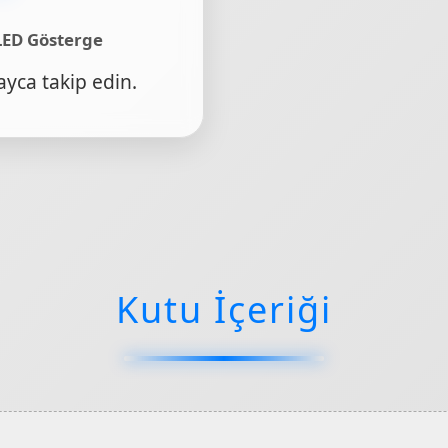
LED Gösterge
yca takip edin.
Kutu İçeriği