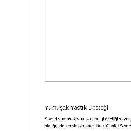
Yumuşak Yastık Desteği
Sword yumuşak yastık desteği özelliği sayes
olduğundan emin olmanızı ister. Çünkü Sword 