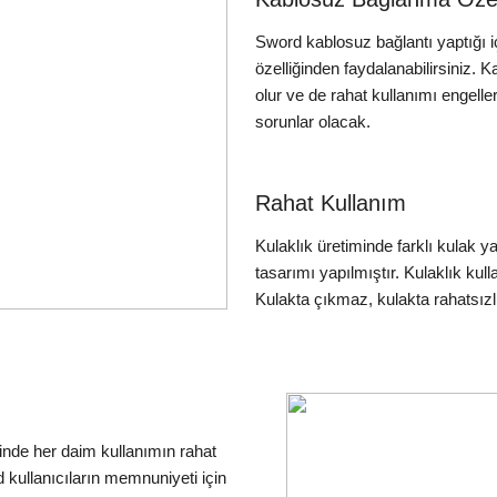
Sword kablosuz bağlantı yaptığı i
özelliğinden faydalanabilirsiniz.
olur ve de rahat kullanımı engell
sorunlar olacak.
Rahat Kullanım
Kulaklık üretiminde farklı kulak ya
tasarımı yapılmıştır. Kulaklık kul
Kulakta çıkmaz, kulakta rahatsız
inde her daim kullanımın rahat
kullanıcıların memnuniyeti için