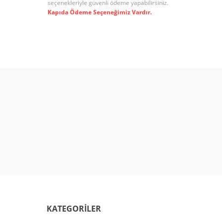
seçenekleriyle güvenli ödeme yapabilirsiniz.
Kapıda Ödeme Seçeneğimiz Vardır.
KATEGORİLER