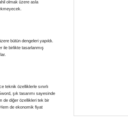
ahil olmak üzere asla
rekmeyecek.
üzere bütün dengeleri yapıldı.
 ile birlikte tasarlanmış
ar.
 teknik özelliklerle sınırlı
Sword, şık tasarımı sayesinde
de diğer özellikleri tek bir
 Hem de ekonomik fiyat