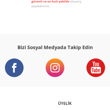
güvenli ve en hızlı şekilde
alışveriş
yapabilirsiniz.
Gönder
Bizi Sosyal Medyada Takip Edin
R
ÜYELİK