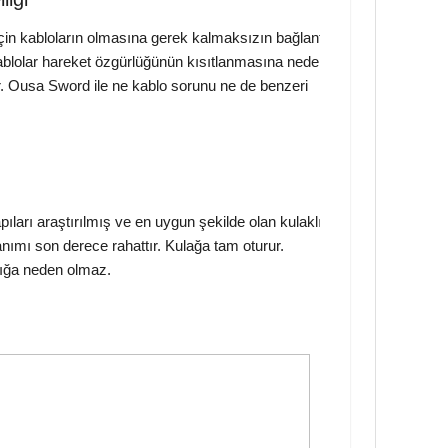
çin kabloların olmasına gerek kalmaksızın bağlantı
 Kablolar hareket özgürlüğünün kısıtlanmasına neden
er. Ousa Sword ile ne kablo sorunu ne de benzeri
pıları araştırılmış ve en uygun şekilde olan kulaklık
lanımı son derece rahattır. Kulağa tam oturur.
lığa neden olmaz.