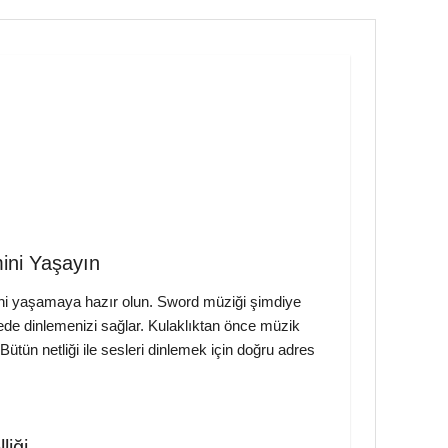
ni Yaşayın
ini yaşamaya hazır olun. Sword müziği şimdiye
tede dinlemenizi sağlar. Kulaklıktan önce müzik
ütün netliği ile sesleri dinlemek için doğru adres
iği