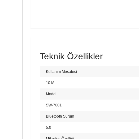
Teknik Özellikler
Kullanım Mesafesi
10 M
Model
SW-7001
Bluetooth Sürüm
5.0
Mikrofon Özelliği