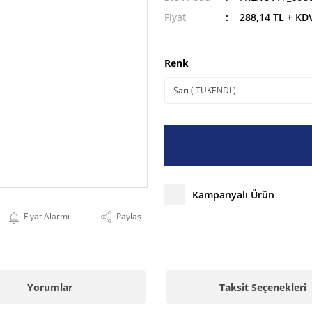
Fiyat
288,14 TL + KD
Renk
Kampanyalı Ürün
Fiyat Alarmı
Paylaş
Yorumlar
Taksit Seçenekleri