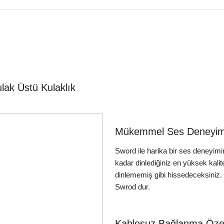
ak Üstü Kulaklık
Mükemmel Ses Deneyimi
Sword ile harika bir ses deneyim
kadar dinlediğiniz en yüksek kali
dinlememiş gibi hissedeceksiniz. B
Swrod dur.
Kablosuz Bağlanma Özell