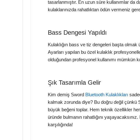
tasarlanmıştır. En uzun süre kullanımlar da d
kulaklarınızda rahatlıktan ödün vermeniz ge
Bass Dengesi Yapıldı
Kulaklığın bass ve tiz dengeleri başta olmak 
Ayarları yapılan bu özel kulaklık profesyoneller
olduğundan profesyonel kullanımı mümkün kıl
Şık Tasarımla Gelir
Kim demiş Sword
Bluetooth Kulaklıkları
sadece
kalmak zorunda diye? Bu doğru değil çünkü 
büyük beğeni toplar. Hem teknik özellikler hem 
üründe bulmanın rahatlığını yaşayacaksınız.
karşılığında!