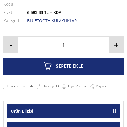
Kodu
Fiyat
6.583,33 TL + KDV
Kategori
BLUETOOTH KULAKLIKLAR
-
+
SEPETE EKLE
Tavsiye Et
Fiyat Alarmı
Paylaş
Ürün Bilgisi