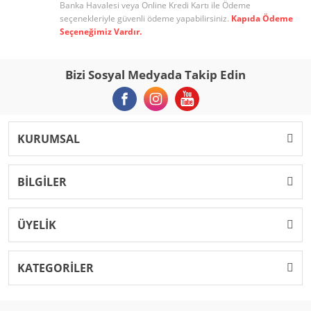
Banka Havalesi veya Online Kredi Kartı ile Ödeme
seçenekleriyle güvenli ödeme yapabilirsiniz.
Kapıda Ödeme
Seçeneğimiz Vardır.
Bizi Sosyal Medyada Takip Edin
KURUMSAL
BİLGİLER
ÜYELİK
KATEGORİLER