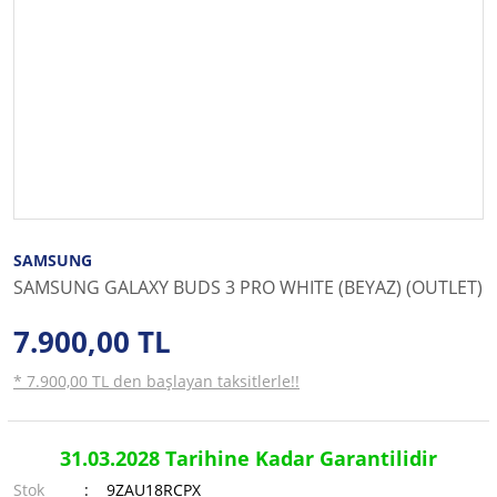
SAMSUNG
SAMSUNG GALAXY BUDS 3 PRO WHITE (BEYAZ) (OUTLET)
7.900,00 TL
* 7.900,00 TL den başlayan taksitlerle!!
31.03.2028 Tarihine Kadar Garantilidir
Stok
9ZAU18RCPX