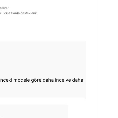
emidir
lu cihazlarda desteklenir.
önceki modele göre daha ince ve daha