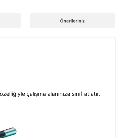
Önerileriniz
lliğiyle çalışma alanınıza sınıf atlatır.