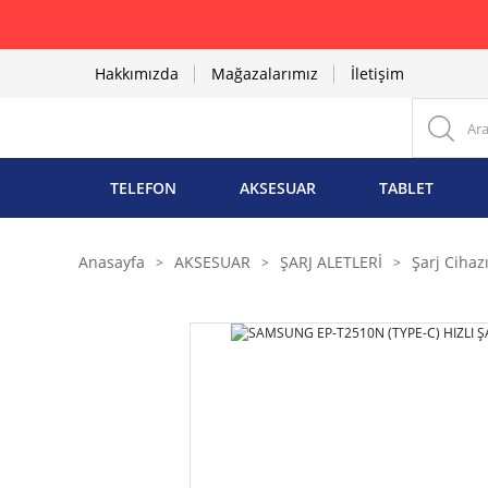
Hakkımızda
Mağazalarımız
İletişim
TELEFON
AKSESUAR
TABLET
Anasayfa
AKSESUAR
ŞARJ ALETLERİ
Şarj Cihaz