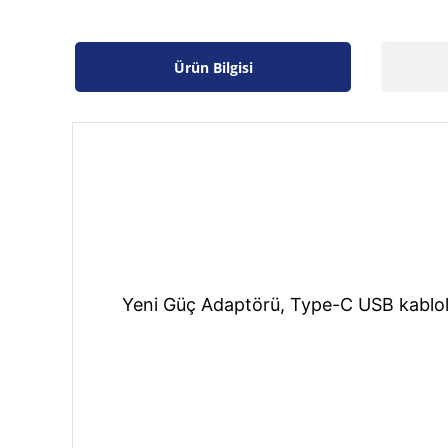
Ürün Bilgisi
Yeni Güç Adaptörü, Type-C USB kablolarla