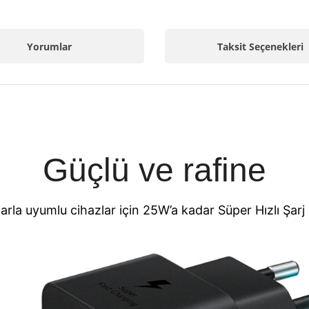
Yorumlar
Taksit Seçenekleri
Güçlü ve rafine
 uyumlu cihazlar için 25W’a kadar Süper Hızlı Şarj öze