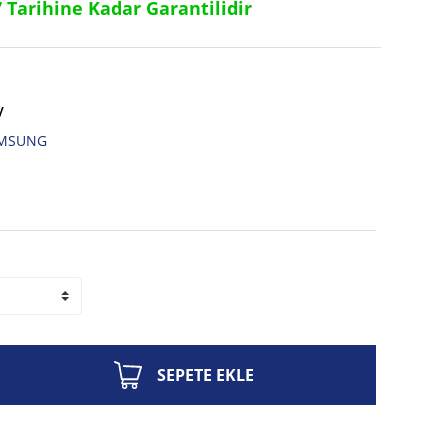
7 Tarihine Kadar Garantilidir
V
MSUNG
SEPETE EKLE