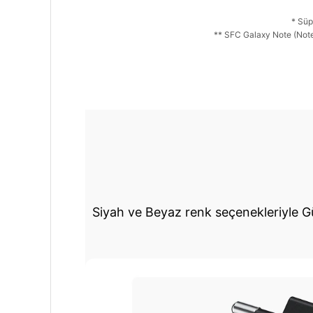
* Süp
** SFC Galaxy Note (Note1
Siyah ve Beyaz renk seçenekleriyle 