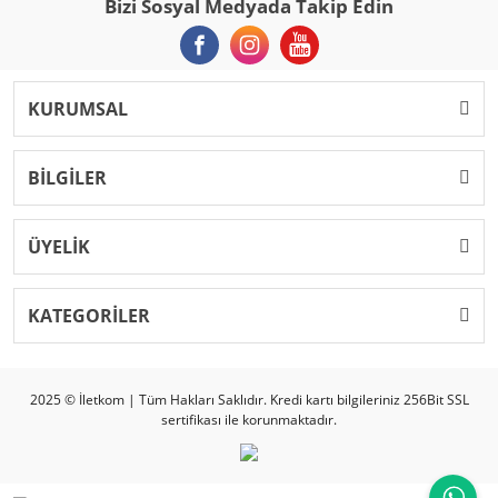
Bizi Sosyal Medyada Takip Edin
KURUMSAL
BİLGİLER
ÜYELİK
KATEGORİLER
2025 © İletkom | Tüm Hakları Saklıdır. Kredi kartı bilgileriniz 256Bit SSL
sertifikası ile korunmaktadır.