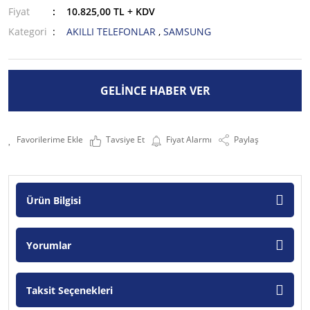
Fiyat
10.825,00 TL + KDV
Kategori
AKILLI TELEFONLAR
,
SAMSUNG
GELİNCE HABER VER
Tavsiye Et
Fiyat Alarmı
Paylaş
Ürün Bilgisi
Yorumlar
Taksit Seçenekleri