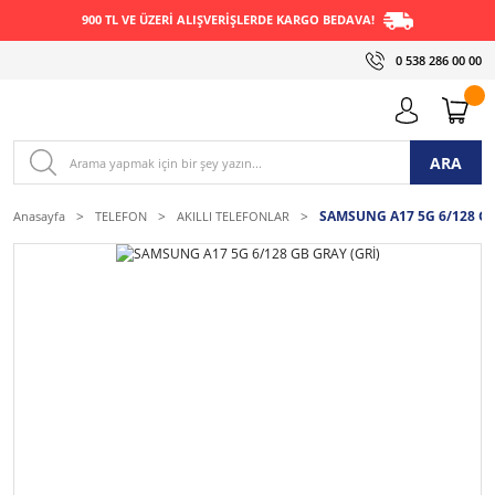
900 TL VE ÜZERİ ALIŞVERİŞLERDE KARGO BEDAVA!
0 538 286 00 00
ARA
SAMSUNG A17 5G 6/128 GB
Anasayfa
TELEFON
AKILLI TELEFONLAR