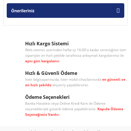
Önerileriniz
Hızlı Kargo Sistemi
Web sitemiz üzerinden hafta içi 16:00'a kadar vereceğiniz tüm
siparişler en hızlı şekilde tarafınıza anlaşmalı kargolarımız ile
aynı gün kargolanır.
Hızlı & Güvenli Ödeme
İster bilgisayarınızda, ister mobil cihazlarınızda
en güvenli ve
en hızlı şekilde
alışveriş yapabilirsiniz.
Ödeme Seçenekleri
Banka Havalesi veya Online Kredi Kartı ile Ödeme
seçenekleriyle güvenli ödeme yapabilirsiniz.
Kapıda Ödeme
Seçeneğimiz Vardır.