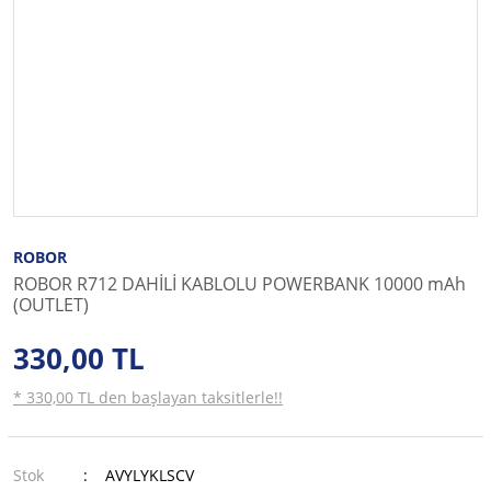
ROBOR
ROBOR R712 DAHİLİ KABLOLU POWERBANK 10000 mAh
(OUTLET)
330,00 TL
* 330,00 TL den başlayan taksitlerle!!
Stok
AVYLYKLSCV