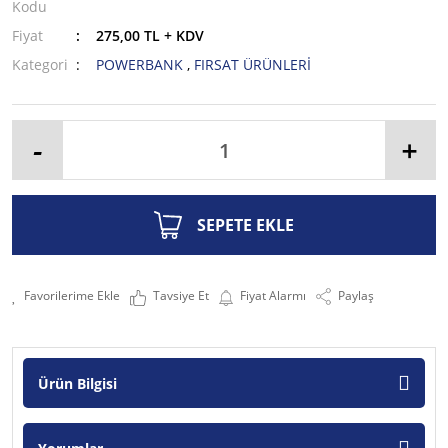
Kodu
Fiyat
275,00 TL + KDV
Kategori
POWERBANK
,
FIRSAT ÜRÜNLERİ
-
+
SEPETE EKLE
Tavsiye Et
Fiyat Alarmı
Paylaş
Ürün Bilgisi