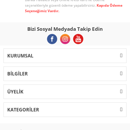
seçenekleriyle güvenli ödeme yapabilirsiniz.
Kapıda Ödeme
Seçeneğimiz Vardır.
Bizi Sosyal Medyada Takip Edin
KURUMSAL
BİLGİLER
ÜYELİK
KATEGORİLER