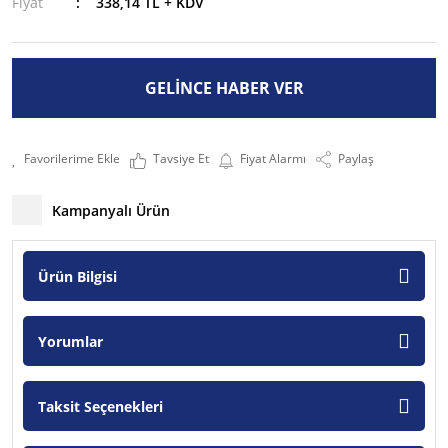
Fiyat
338,14 TL + KDV
GELİNCE HABER VER
Tavsiye Et
Fiyat Alarmı
Paylaş
Kampanyalı Ürün
Ürün Bilgisi
Yorumlar
Taksit Seçenekleri