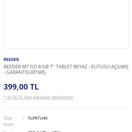
REEDER
REEDER M7 GO 8 GB 7'' TABLET BEYAZ - KUTUSU AÇILMIŞ
- GARANTİSİ BİTMİŞ
399,00 TL
* 41,60 TL den başlayan taksitlerle!!
Stok
FLPRTU49
Kodu