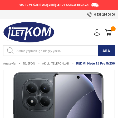
900 TL VE ÜZERİ ALIŞVERİŞLERDE KARGO BEDAVA!
0 538 286 00 00
ARA
REDMI Note 15 Pro 8/256 
Anasayfa
TELEFON
AKILLI TELEFONLAR