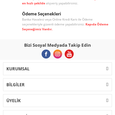
en hızlı şekilde
alışveriş yapabilirsiniz.
Ödeme Seçenekleri
Banka Havalesi veya Online Kredi Kartı ile Ödeme
seçenekleriyle güvenli ödeme yapabilirsiniz.
Kapıda Ödeme
Seçeneğimiz Vardır.
Bizi Sosyal Medyada Takip Edin
KURUMSAL
BİLGİLER
ÜYELİK