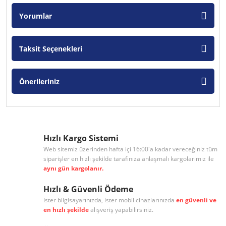
Yorumlar
Taksit Seçenekleri
Önerileriniz
Hızlı Kargo Sistemi
Web sitemiz üzerinden hafta içi 16:00'a kadar vereceğiniz tüm
siparişler en hızlı şekilde tarafınıza anlaşmalı kargolarımız ile
aynı gün kargolanır.
Hızlı & Güvenli Ödeme
İster bilgisayarınızda, ister mobil cihazlarınızda
en güvenli ve
en hızlı şekilde
alışveriş yapabilirsiniz.