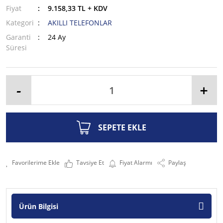
Fiyat
9.158,33 TL + KDV
Kategori
AKILLI TELEFONLAR
Garanti
24 Ay
Süresi
-
+
SEPETE EKLE
Tavsiye Et
Fiyat Alarmı
Paylaş
Ürün Bilgisi