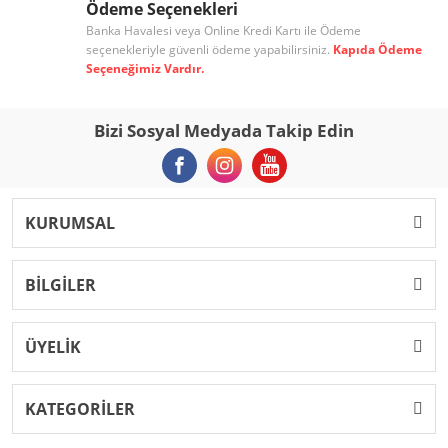
Ödeme Seçenekleri
Banka Havalesi veya Online Kredi Kartı ile Ödeme
seçenekleriyle güvenli ödeme yapabilirsiniz.
Kapıda Ödeme
Seçeneğimiz Vardır.
Bizi Sosyal Medyada Takip Edin
KURUMSAL
BİLGİLER
ÜYELİK
KATEGORİLER