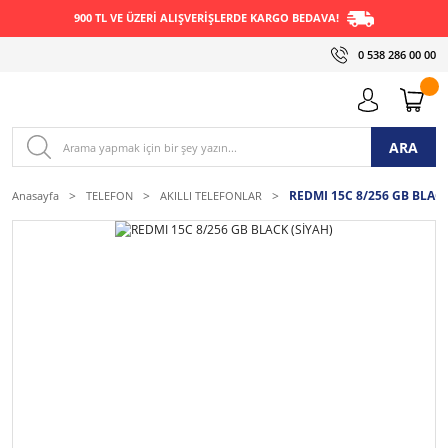
900 TL VE ÜZERİ ALIŞVERİŞLERDE KARGO BEDAVA!
0 538 286 00 00
ARA
REDMI 15C 8/256 GB BLACK
Anasayfa
TELEFON
AKILLI TELEFONLAR