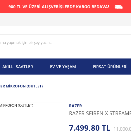
900 TL VE ÜZERİ ALIŞVERİŞLERDE KARGO BEDAVA!
AKILLI SAATLER
EV VE YAŞAM
FIRSAT ÜRÜNLERİ
MER MİKROFON (OUTLET)
RAZER
RAZER SEIREN X STREAM
7.499,80 TL
11.000,