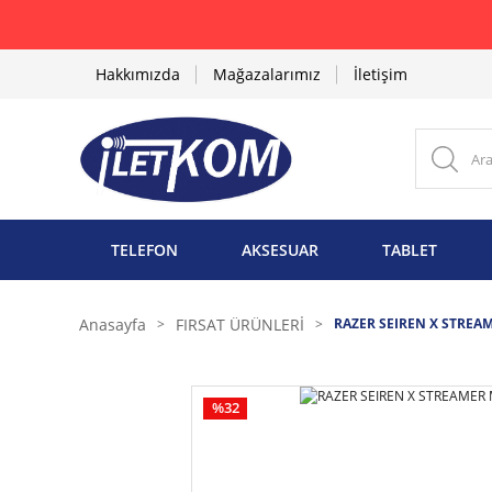
Hakkımızda
Mağazalarımız
İletişim
TELEFON
AKSESUAR
TABLET
Anasayfa
FIRSAT ÜRÜNLERİ
RAZER SEIREN X STREA
%32