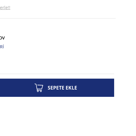
erle!!
KDV
Rİ
SEPETE EKLE