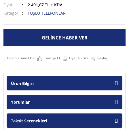
Fiyat
2.491,67 TL + KDV
Kategori
TUŞLU TELEFONLAR
GELİNCE HABER VER
Tavsiye Et
Fiyat Alarmı
Paylaş
Ürün Bilgisi
Yorumlar
Taksit Seçenekleri