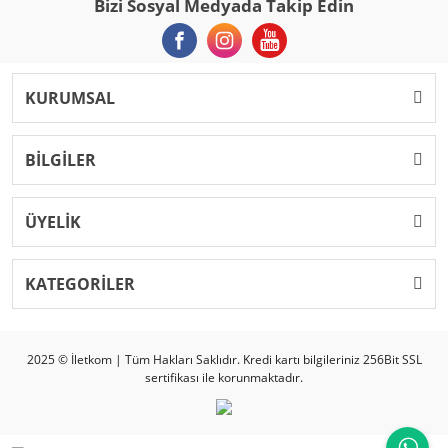
Bizi Sosyal Medyada Takip Edin
KURUMSAL
BİLGİLER
ÜYELİK
KATEGORİLER
2025 © İletkom | Tüm Hakları Saklıdır. Kredi kartı bilgileriniz 256Bit SSL
sertifikası ile korunmaktadır.