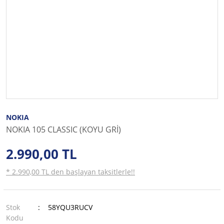
NOKIA
NOKIA 105 CLASSIC (KOYU GRİ)
2.990,00 TL
* 2.990,00 TL den başlayan taksitlerle!!
Stok
58YQU3RUCV
Kodu