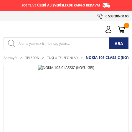
900 TL VE ÜZERİ ALIŞVERİŞLERDE KARGO BEDAVA!
0 538 286 00 00
ARA
NOKIA 105 CLASSIC (KOYU
Anasayfa
TELEFON
TUŞLU TELEFONLAR