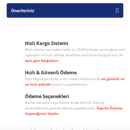
Önerileriniz
Hızlı Kargo Sistemi
Web sitemiz üzerinden hafta içi 16:00'a kadar vereceğiniz tüm
siparişler en hızlı şekilde tarafınıza anlaşmalı kargolarımız ile
aynı gün kargolanır.
Hızlı & Güvenli Ödeme
İster bilgisayarınızda, ister mobil cihazlarınızda
en güvenli ve
en hızlı şekilde
alışveriş yapabilirsiniz.
Ödeme Seçenekleri
Banka Havalesi veya Online Kredi Kartı ile Ödeme
seçenekleriyle güvenli ödeme yapabilirsiniz.
Kapıda Ödeme
Seçeneğimiz Vardır.