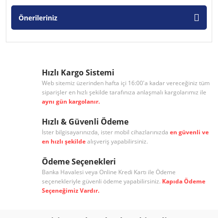
Önerileriniz
Hızlı Kargo Sistemi
Web sitemiz üzerinden hafta içi 16:00'a kadar vereceğiniz tüm
siparişler en hızlı şekilde tarafınıza anlaşmalı kargolarımız ile
aynı gün kargolanır.
Hızlı & Güvenli Ödeme
İster bilgisayarınızda, ister mobil cihazlarınızda
en güvenli ve
en hızlı şekilde
alışveriş yapabilirsiniz.
Ödeme Seçenekleri
Banka Havalesi veya Online Kredi Kartı ile Ödeme
seçenekleriyle güvenli ödeme yapabilirsiniz.
Kapıda Ödeme
Seçeneğimiz Vardır.