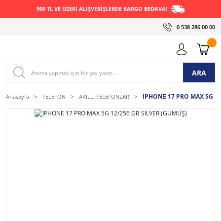
900 TL VE ÜZERİ ALIŞVERİŞLERDE KARGO BEDAVA!
0 538 286 00 00
ARA
IPHONE 17 PRO MAX 5G 12
Anasayfa
TELEFON
AKILLI TELEFONLAR