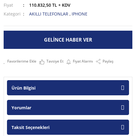
Fiyat
110.832,50 TL + KDV
Kategori
AKILLI TELEFONLAR
,
IPHONE
GELİNCE HABER VER
Tavsiye Et
Fiyat Alarmı
Paylaş
Ürün Bilgisi
Yorumlar
Taksit Seçenekleri