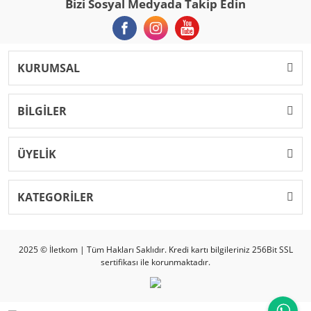
Bizi Sosyal Medyada Takip Edin
KURUMSAL
BİLGİLER
ÜYELİK
KATEGORİLER
2025 © İletkom | Tüm Hakları Saklıdır. Kredi kartı bilgileriniz 256Bit SSL
sertifikası ile korunmaktadır.