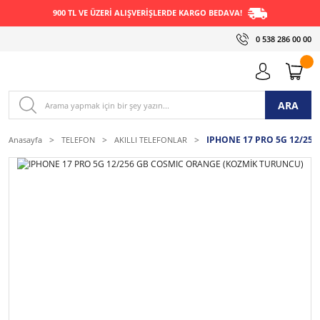
900 TL VE ÜZERİ ALIŞVERİŞLERDE KARGO BEDAVA!
0 538 286 00 00
ARA
IPHONE 17 PRO 5G 12/25
Anasayfa
TELEFON
AKILLI TELEFONLAR