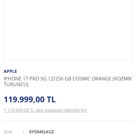
APPLE
IPHONE 17 PRO 5G 12/256 GB COSMIC ORANGE (KOZMİK
TURUNCU)
119.999,00 TL
* 119.999,00 TL den başlayan taksitlerle!!
Stok
6YS846LKGZ