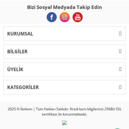
Bizi Sosyal Medyada Takip Edin
KURUMSAL
BİLGİLER
ÜYELİK
KATEGORİLER
2025 © İletkom | Tüm Hakları Saklıdır. Kredi kartı bilgileriniz 256Bit SSL
sertifikası ile korunmaktadır.