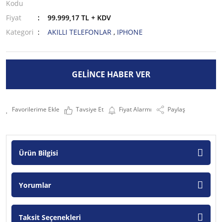
Kodu
Fiyat
99.999,17 TL + KDV
Kategori
AKILLI TELEFONLAR
,
IPHONE
GELİNCE HABER VER
Tavsiye Et
Fiyat Alarmı
Paylaş
Ürün Bilgisi
Yorumlar
Taksit Seçenekleri