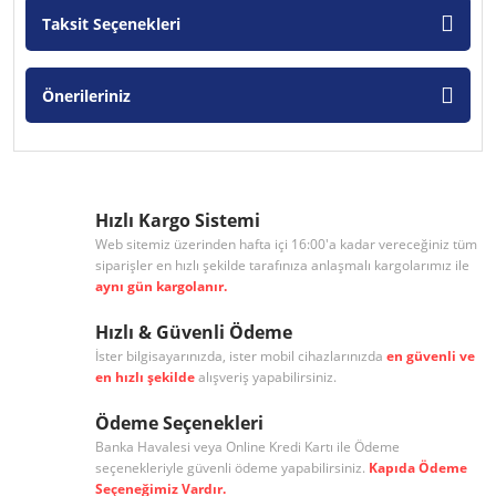
Taksit Seçenekleri
Önerileriniz
Hızlı Kargo Sistemi
Web sitemiz üzerinden hafta içi 16:00'a kadar vereceğiniz tüm
siparişler en hızlı şekilde tarafınıza anlaşmalı kargolarımız ile
aynı gün kargolanır.
Hızlı & Güvenli Ödeme
İster bilgisayarınızda, ister mobil cihazlarınızda
en güvenli ve
en hızlı şekilde
alışveriş yapabilirsiniz.
Ödeme Seçenekleri
Banka Havalesi veya Online Kredi Kartı ile Ödeme
seçenekleriyle güvenli ödeme yapabilirsiniz.
Kapıda Ödeme
Seçeneğimiz Vardır.