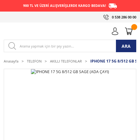
900 TL VE ÜZERİ ALIŞVERİŞLERDE KARGO BEDAVA!
0 538 286 00 00
ARA
IPHONE 17 5G 8/512 GB SA
Anasayfa
TELEFON
AKILLI TELEFONLAR