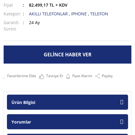
Fiyat
82.499,17 TL + KDV
Kategori
AKILLI TELEFONLAR
,
IPHONE
,
TELEFON
Garanti
24 Ay
Süresi
GELİNCE HABER VER
Tavsiye Et
Fiyat Alarmı
Paylaş
Ürün Bilgisi
Yorumlar