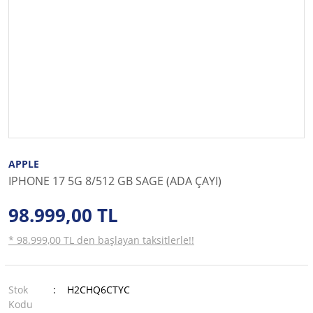
APPLE
IPHONE 17 5G 8/512 GB SAGE (ADA ÇAYI)
98.999,00 TL
* 98.999,00 TL den başlayan taksitlerle!!
Stok
H2CHQ6CTYC
Kodu