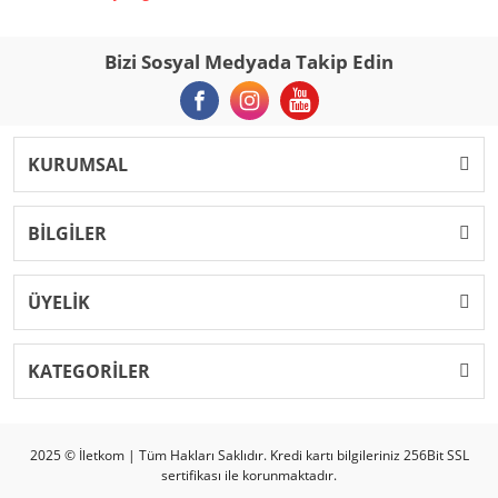
Bizi Sosyal Medyada Takip Edin
KURUMSAL
BİLGİLER
ÜYELİK
KATEGORİLER
2025 © İletkom | Tüm Hakları Saklıdır. Kredi kartı bilgileriniz 256Bit SSL
sertifikası ile korunmaktadır.